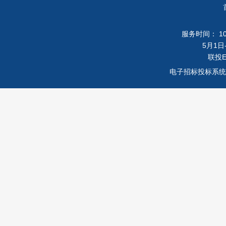
服务时间： 10月
5月1日-
联投
电子招标投标系