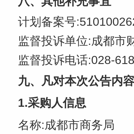
八、其他补充事宜
计划备案号:5101002621
监督投诉单位:成都市财
监督投诉电话:028-6188
九、凡对本次公告内容
1.采购人信息
名称:
成都市商务局