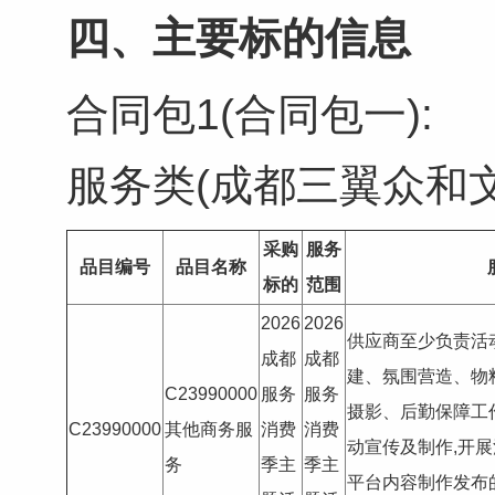
四、主要标的信息
合同包1(合同包一):
服务类(成都三翼众和
采购
服务
品目编号
品目名称
标的
范围
2026
2026
供应商至少负责活
成都
成都
建、氛围营造、物
C23990000
服务
服务
摄影、后勤保障工
C23990000
其他商务服
消费
消费
动宣传及制作,开
务
季主
季主
平台内容制作发布的