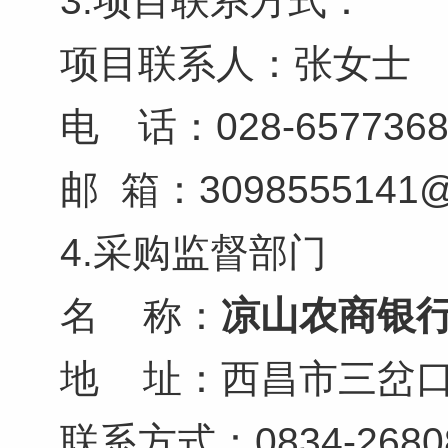
3.项目联系方式：
项目联系人：张女士
电 话：028-
邮
箱：
309855514
4.采购监督部门
名
称：
凉山农商银
地
址：西昌市三岔
联系方式：
0834-2680