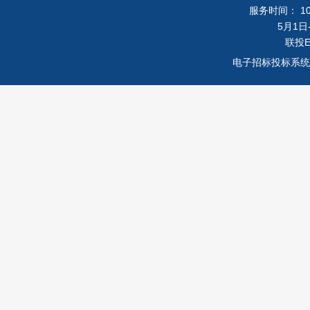
服务时间： 10月
5月1日-
联投
电子招标投标系