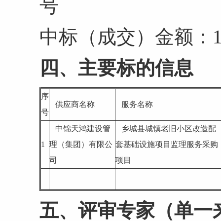
号
中标（成交）金额：18.
四、主要标的信息
序
供应商名称
服务名称
号
中锦天鸿建设管
乡城县城镇老旧小区改造配
1
理（集团）有限公
套基础设施项目监理服务采购
司
项目
五、评审专家（单一