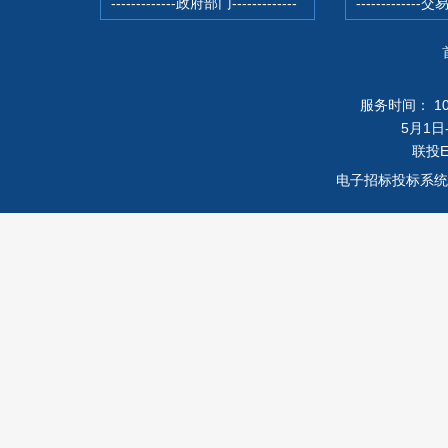
服务时间： 10月
5月1日-
联投
电子招标投标系