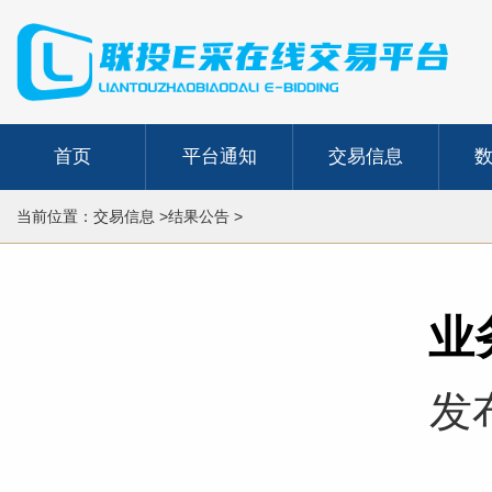
首页
平台通知
交易信息
当前位置：交易信息 >结果公告 >
业
发