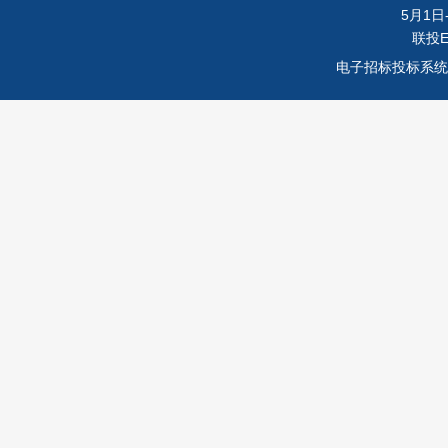
5月1日-
联投
电子招标投标系