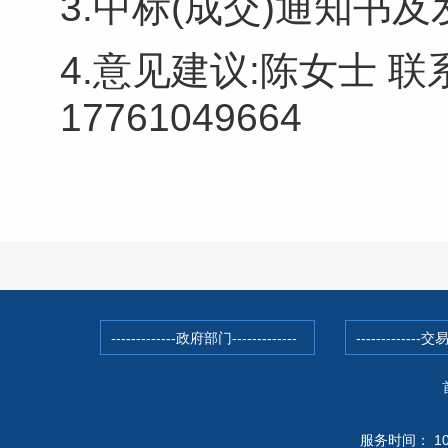
3.中标(成交)通知书及
4.意见建议:陈女士 联系电
17761049664
服务时间： 10月