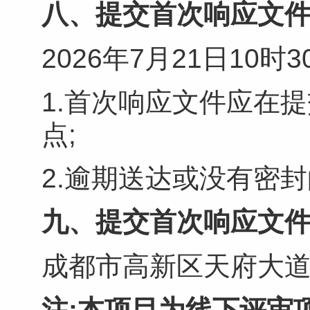
八
、
提交首次响应文件
2026年7月21日10时
1.首次响应文件应在
点;
2.逾期送达或没有密
九
、
提交首次响应文
成都市高新区天府大道北
注:本项目为线下评审